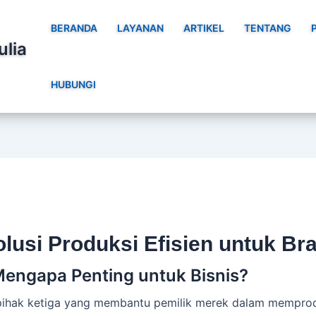
BERANDA
LAYANAN
ARTIKEL
TENTANG
ulia
HUBUNGI
olusi Produksi Efisien untuk B
Mengapa Penting untuk Bisnis?
pihak ketiga yang membantu pemilik merek dalam memprodu