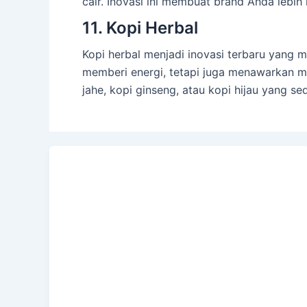
cair. Inovasi ini membuat brand Anda lebih
11. Kopi Herbal
Kopi herbal menjadi inovasi terbaru yang 
memberi energi, tetapi juga menawarkan m
jahe, kopi ginseng, atau kopi hijau yang 