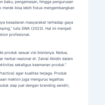
han baku, pengemasan, hingga pengurusan
ilik merek bisa lebih fokus mengembangkan
atnya kesadaran masyarakat terhadap gaya
ping,” tulis SWA (2023). Hal ini menjadi
lon profesional.
 produk sesuai visi bisnisnya. Kedua,
 herbal nasional dr. Zainal Abidin dalam
ktivitas sekaligus keamanan produk.”
ctice) agar kualitas terjaga. Produk
haan maklon juga mengurus legalitas
oduk siap jual dengan branding sendiri,