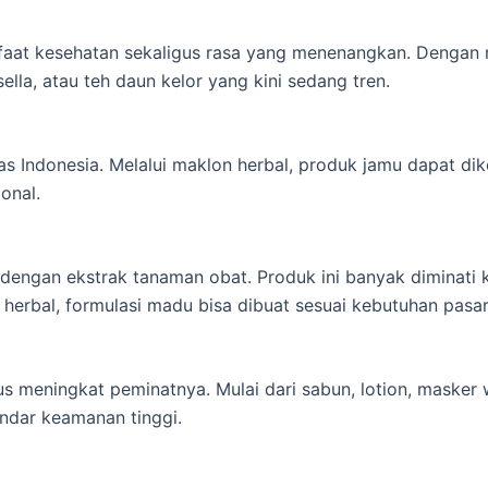
faat kesehatan sekaligus rasa yang menenangkan. Dengan
sella, atau teh daun kelor yang kini sedang tren.
as Indonesia. Melalui maklon herbal, produk jamu dapat di
onal.
dengan ekstrak tanaman obat. Produk ini banyak diminati
herbal, formulasi madu bisa dibuat sesuai kebutuhan pasar
rus meningkat peminatnya. Mulai dari sabun, lotion, masker
ndar keamanan tinggi.