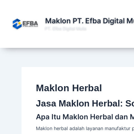
Lewati
ke
konten
Maklon PT. Efba Digital M
PT. Efba Digital Mulia
Maklon Herbal
Jasa Maklon Herbal: S
Apa Itu Maklon Herbal dan 
Maklon herbal adalah layanan manufaktur 