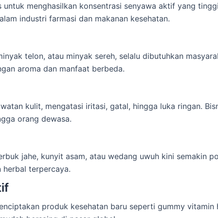
s untuk menghasilkan konsentrasi senyawa aktif yang tinggi
lam industri farmasi dan makanan kesehatan.
minyak telon, atau minyak sereh, selalu dibutuhkan masyara
engan aroma dan manfaat berbeda.
tan kulit, mengatasi iritasi, gatal, hingga luka ringan. Bis
ingga orang dewasa.
serbuk jahe, kunyit asam, atau wedang uwuh kini semakin p
 herbal terpercaya.
if
ciptakan produk kesehatan baru seperti gummy vitamin he