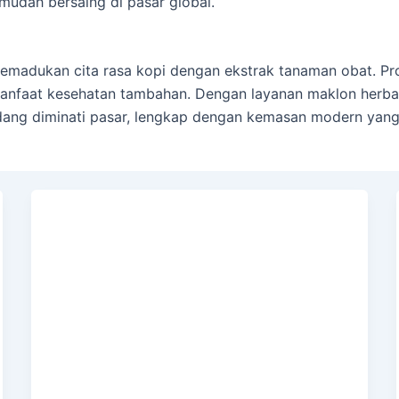
 mudah bersaing di pasar global.
memadukan cita rasa kopi dengan ekstrak tanaman obat. Pro
anfaat kesehatan tambahan. Dengan layanan maklon herbal
sedang diminati pasar, lengkap dengan kemasan modern yang