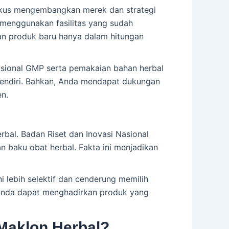
okus mengembangkan merek dan strategi
a menggunakan fasilitas yang sudah
n produk baru hanya dalam hitungan
nasional GMP serta pemakaian bahan herbal
k sendiri. Bahkan, Anda mendapat dukungan
n.
bal. Badan Riset dan Inovasi Nasional
 baku obat herbal. Fakta ini menjadikan
i lebih selektif dan cenderung memilih
, Anda dapat menghadirkan produk yang
 Maklon Herbal?