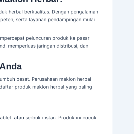
oduk herbal berkualitas. Dengan pengalaman
mpeten, serta layanan pendampingan mulai
empercepat peluncuran produk ke pasar
d, memperluas jaringan distribusi, dan
 Anda
tumbuh pesat. Perusahaan maklon herbal
daftar produk maklon herbal yang paling
blet, atau serbuk instan. Produk ini cocok