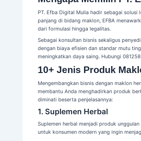
PT. Efba Digital Mulia hadir sebagai solu
panjang di bidang maklon, EFBA menawarka
dari formulasi hingga legalitas.
Sebagai konsultan bisnis sekaligus penye
dengan biaya efisien dan standar mutu tin
meningkatkan daya saing. Hubungi 081258
10+ Jenis Produk Makl
Mengembangkan bisnis dengan maklon herba
membantu Anda menghadirkan produk berkual
diminati beserta penjelasannya:
1. Suplemen Herbal
Suplemen herbal menjadi produk unggulan d
untuk konsumen modern yang ingin menjaga