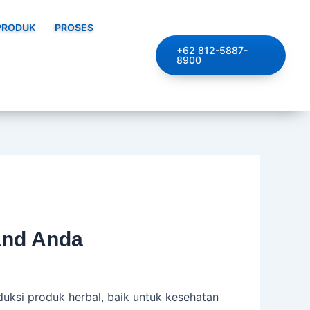
PRODUK
PROSES
+62 812-5887-
8900
rand Anda
ksi produk herbal, baik untuk kesehatan