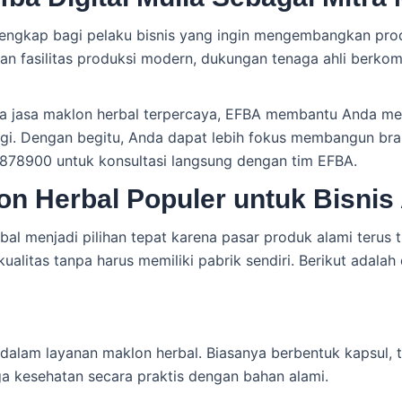
si lengkap bagi pelaku bisnis yang ingin mengembangkan pr
n fasilitas produksi modern, dukungan tenaga ahli berko
dia jasa maklon herbal terpercaya, EFBA membantu Anda m
ggi. Dengan begitu, Anda dapat lebih fokus membangun bran
878900 untuk konsultasi langsung dengan tim EFBA.
on Herbal Populer untuk Bisnis
l menjadi pilihan tepat karena pasar produk alami terus 
itas tanpa harus memiliki pabrik sendiri. Berikut adalah 
alam layanan maklon herbal. Biasanya berbentuk kapsul, ta
 kesehatan secara praktis dengan bahan alami.