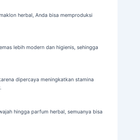
 maklon herbal, Anda bisa memproduksi
kemas lebih modern dan higienis, sehingga
 karena dipercaya meningkatkan stamina
.
 wajah hingga parfum herbal, semuanya bisa