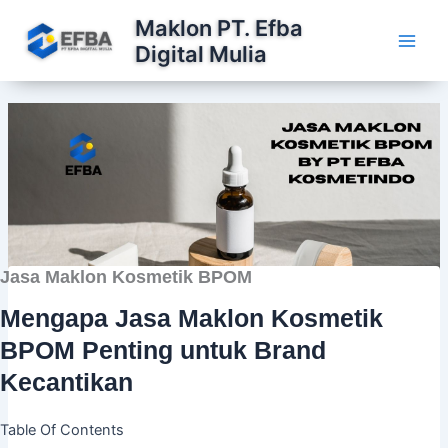
Lewati
Maklon PT. Efba
ke
Digital Mulia
konten
Jasa Maklon Kosmetik BPOM
Mengapa Jasa Maklon Kosmetik
BPOM Penting untuk Brand
Kecantikan
Table Of Contents