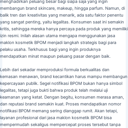
menghadirkan peluang besar bagi siapa saja yang ingin
membangun brand skincare, makeup, hingga parfum. Namun, di
balik tren dan kreativitas yang menarik, ada satu faktor penentu
yang sangat penting, yaitu legalitas. Konsumen saat ini semakin
kritis, sehingga mereka hanya percaya pada produk yang memiliki
izin resmi. Inilah alasan utama mengapa menggunakan jasa
maklon kosmetik BPOM menjadi langkah strategis bagi para
pelaku usaha. Terkhusus bagi yang ingin produknya
mendapatkan minat maupun peluang pasar dengan baik.
Lebih dari sekadar memproduksi formula berkualitas dan
kemasan menawan, brand kecantikan harus mampu membangun
kepercayaan publik. Segel notifikasi BPOM bukan hanya simbol
legalitas, tetapi juga bukti bahwa produk telah melalui uji
keamanan yang ketat. Dengan begitu, konsumen merasa aman,
dan reputasi brand semakin kuat. Proses mendapatkan nomor
notifikasi BPOM memang sering dianggap rumit. Akan tetapi,
layanan profesional dari jasa maklon kosmetik BPOM bisa
mempermudah sekaligus mempercepat proses tersebut tanpa