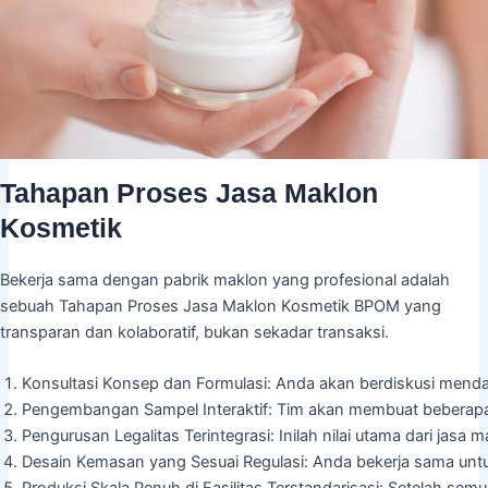
Tahapan Proses Jasa Maklon
Kosmetik
Bekerja sama dengan pabrik maklon yang profesional adalah
sebuah Tahapan Proses Jasa Maklon Kosmetik BPOM yang
transparan dan kolaboratif, bukan sekadar transaksi.
Konsultasi Konsep dan Formulasi: Anda akan berdiskusi menda
Pengembangan Sampel Interaktif: Tim akan membuat beberapa 
Pengurusan Legalitas Terintegrasi: Inilah nilai utama dari ja
Desain Kemasan yang Sesuai Regulasi: Anda bekerja sama untu
Produksi Skala Penuh di Fasilitas Terstandarisasi: Setelah semua