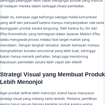
sehingga pelanggan lebih cepat mengingat produk yang muncul
di hadapan mereka dalam berbagai situasi pembelian.
Selain itu, kemasan juga berfungsi sebagai media komunikasi
yang aktif dan persuasif karena mampu menyampaikan nilai serta
keunggulan produk secara langsung. Oleh karena itu, tim dari
Efba Kosmetindo yang terintegrasi dalam layanan Maklon Efba
selalu mengawali proses melalui riset target market yang
mendalam. Dengan langkah tersebut, desain kemasan mampu
menghadirkan koneksi emosional yang lebih kuat, sehingga
bukan hanya menarik perhatian, tetapi juga mendorong
keputusan pembelian secara lebih cepat dan efektif.
Strategi Visual yang Membuat Produk
Lebih Menonjol
Agar produk terlihat lebih menonjol, brand harus menyusun
strategi visual yang matang serta terarah. Pertama, pemilihan
warna harus sesuai dengan karakter produk karena warna