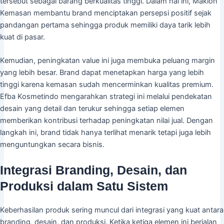
tersebut sebagai barang berkualitas tinggi. Dalam hal ini, Maklon
Kemasan membantu brand menciptakan persepsi positif sejak
pandangan pertama sehingga produk memiliki daya tarik lebih
kuat di pasar.
Kemudian, peningkatan value ini juga membuka peluang margin
yang lebih besar. Brand dapat menetapkan harga yang lebih
tinggi karena kemasan sudah mencerminkan kualitas premium.
Efba Kosmetindo mengarahkan strategi ini melalui pendekatan
desain yang detail dan terukur sehingga setiap elemen
memberikan kontribusi terhadap peningkatan nilai jual. Dengan
langkah ini, brand tidak hanya terlihat menarik tetapi juga lebih
menguntungkan secara bisnis.
Integrasi Branding, Desain, dan
Produksi dalam Satu Sistem
Keberhasilan produk sering muncul dari integrasi yang kuat antara
branding, desain, dan produksi. Ketika ketiga elemen ini berjalan