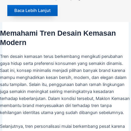
Baca Lebih Lanjut
Memahami Tren Desain Kemasan
Modern
Tren desain kemasan terus berkembang mengikuti perubahan
gaya hidup serta preferensi konsumen yang semakin dinamis.
Saat ini, konsep minimalis menjadi pilihan banyak brand karena
mampu menghadirkan kesan bersih, modern, dan elegan dalam
satu tampilan. Selain itu, penggunaan bahan ramah lingkungan
juga semakin meningkat seiring meningkatnya kesadaran
terhadap keberlanjutan. Dalam kondisi tersebut, Maklon Kemasan
membantu brand menyesuaikan diri terhadap tren tanpa
kehilangan identitas utama yang sudah dibangun sebelumnya.
Selanjutnya, tren personalisasi mulai berkembang pesat karena