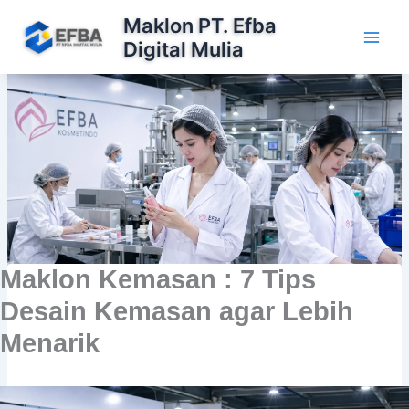
Lewati
Maklon PT. Efba
ke
Digital Mulia
konten
Maklon Kemasan : 7 Tips
Desain Kemasan agar Lebih
Menarik