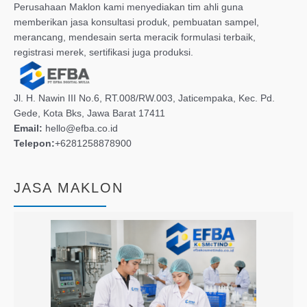
Perusahaan Maklon kami menyediakan tim ahli guna
memberikan jasa konsultasi produk, pembuatan sampel,
merancang, mendesain serta meracik formulasi terbaik,
registrasi merek, sertifikasi juga produksi.
Jl. H. Nawin III No.6, RT.008/RW.003, Jaticempaka, Kec. Pd.
Gede, Kota Bks, Jawa Barat 17411
Email:
hello@efba.co.id
Telepon:
+6281258878900
JASA MAKLON