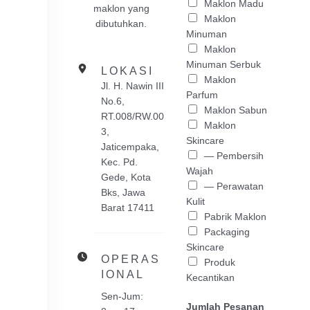
Maklon Madu
maklon yang
Maklon
dibutuhkan.
Minuman
Maklon
Minuman Serbuk
LOKASI
Maklon
Jl. H. Nawin III
Parfum
No.6,
Maklon Sabun
RT.008/RW.00
Maklon
3,
Skincare
Jaticempaka,
— Pembersih
Kec. Pd.
Wajah
Gede, Kota
— Perawatan
Bks, Jawa
Kulit
Barat 17411
Pabrik Maklon
Packaging
Skincare
OPERAS
Produk
IONAL
Kecantikan
Sen-Jum:
Jumlah Pesanan