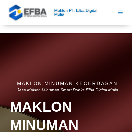
Lewati
ke
Maklon PT. Efba Digital
Mulia
konten
MAKLON MINUMAN KECERDASAN
Jasa Maklon Minuman Smart Drinks Efba Digital Mulia
MAKLON
MINUMAN