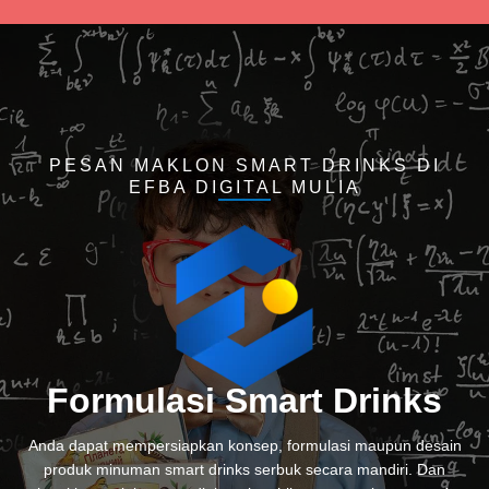
PESAN MAKLON SMART DRINKS DI
EFBA DIGITAL MULIA
Formulasi Smart Drinks
Anda dapat mempersiapkan konsep, formulasi maupun desain
produk minuman smart drinks serbuk secara mandiri. Dan