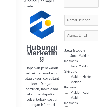
& herbal juga kopi &
madu.
Hubungi
Marketin
Jasa Maklon
G
Jasa Maklon
Kosmetik
Jasa Maklon
Dapatkan penawaran
Skincare
terbaik dari marketing
Maklon Herbal
atau expert consultant
Maklon
kami. Dengan
Kemasan
demikian, maka anda
Maklon Kopi
akan mendapatkan
Maklon
solusi terbaik sesuai
Kosmetik
dengan informasi