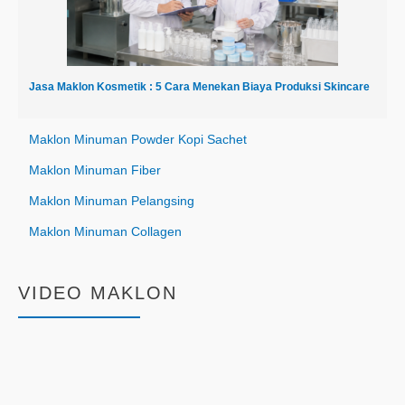
Jasa Maklon Kosmetik : 5 Cara Menekan Biaya Produksi Skincare
Maklon Minuman Powder Kopi Sachet
Maklon Minuman Fiber
Maklon Minuman Pelangsing
Maklon Minuman Collagen
VIDEO MAKLON