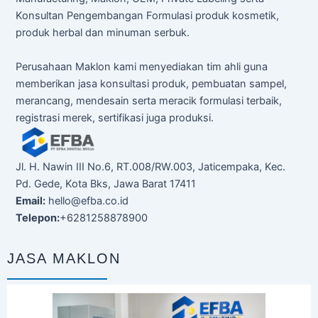
Konsultan Pengembangan Formulasi produk kosmetik,
produk herbal dan minuman serbuk.
Perusahaan Maklon kami menyediakan tim ahli guna
memberikan jasa konsultasi produk, pembuatan sampel,
merancang, mendesain serta meracik formulasi terbaik,
registrasi merek, sertifikasi juga produksi.
Jl. H. Nawin III No.6, RT.008/RW.003, Jaticempaka, Kec.
Pd. Gede, Kota Bks, Jawa Barat 17411
Email:
hello@efba.co.id
Telepon:
+6281258878900
JASA MAKLON