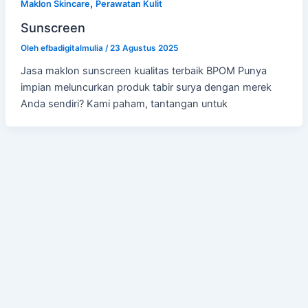
,
Maklon Skincare
Perawatan Kulit
Sunscreen
Oleh
efbadigitalmulia
/
23 Agustus 2025
Jasa maklon sunscreen kualitas terbaik BPOM Punya
impian meluncurkan produk tabir surya dengan merek
Anda sendiri? Kami paham, tantangan untuk