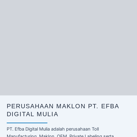
PERUSAHAAN MAKLON PT. EFBA
DIGITAL MULIA
PT. Efba Digital Mulia adalah perusahaan Toll
Manufacturing, Maklon, OEM, Private Labeling serta