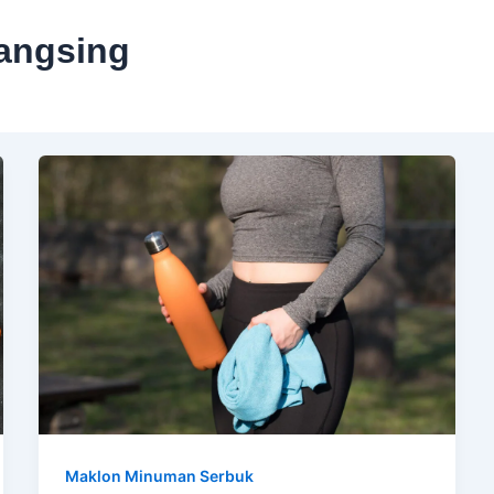
angsing
Maklon Minuman Serbuk