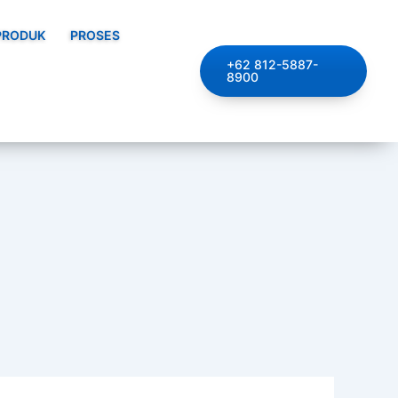
PRODUK
PROSES
+62 812-5887-
8900