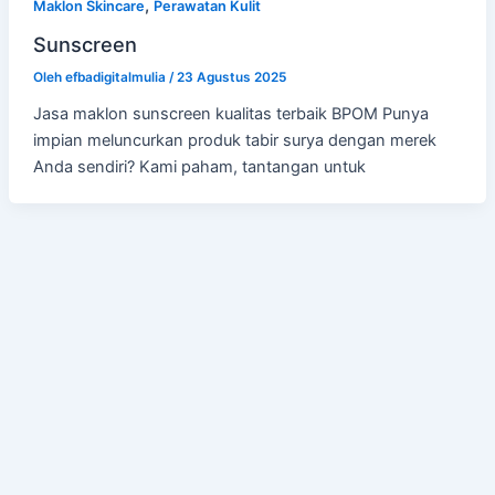
,
Maklon Skincare
Perawatan Kulit
Sunscreen
Oleh
efbadigitalmulia
/
23 Agustus 2025
Jasa maklon sunscreen kualitas terbaik BPOM Punya
impian meluncurkan produk tabir surya dengan merek
Anda sendiri? Kami paham, tantangan untuk