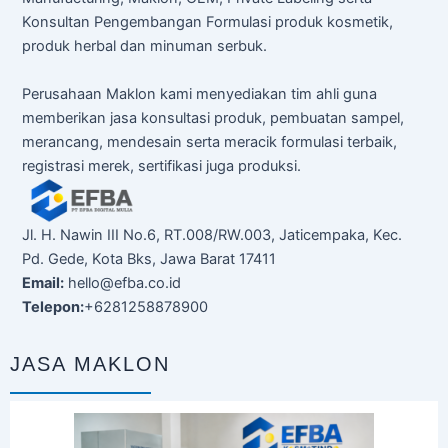
Konsultan Pengembangan Formulasi produk kosmetik,
produk herbal dan minuman serbuk.
Perusahaan Maklon kami menyediakan tim ahli guna
memberikan jasa konsultasi produk, pembuatan sampel,
merancang, mendesain serta meracik formulasi terbaik,
registrasi merek, sertifikasi juga produksi.
Jl. H. Nawin III No.6, RT.008/RW.003, Jaticempaka, Kec.
Pd. Gede, Kota Bks, Jawa Barat 17411
Email:
hello@efba.co.id
Telepon:
+6281258878900
JASA MAKLON