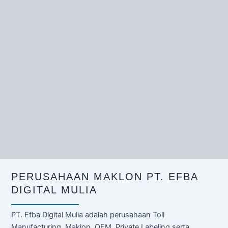
PERUSAHAAN MAKLON PT. EFBA
DIGITAL MULIA
PT. Efba Digital Mulia adalah perusahaan Toll
Manufacturing, Maklon, OEM, Private Labeling serta