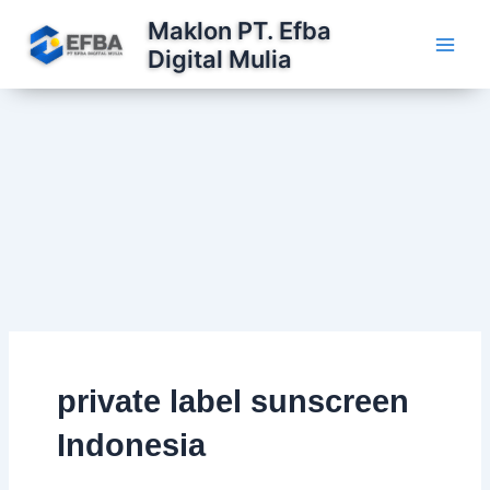
Lewati
Maklon PT. Efba
ke
Digital Mulia
konten
private label sunscreen
Indonesia