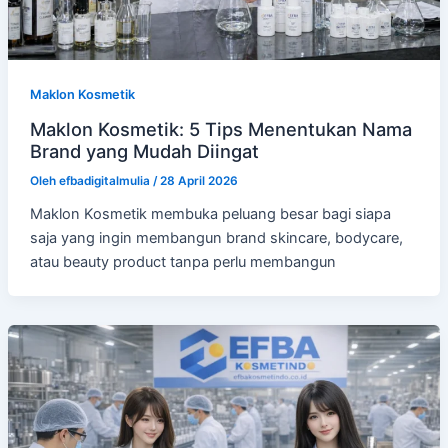
Maklon Kosmetik
Maklon Kosmetik: 5 Tips Menentukan Nama
Brand yang Mudah Diingat
Oleh
efbadigitalmulia
/
28 April 2026
Maklon Kosmetik membuka peluang besar bagi siapa
saja yang ingin membangun brand skincare, bodycare,
atau beauty product tanpa perlu membangun