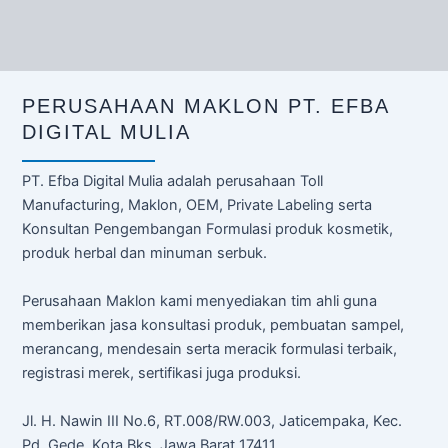
PERUSAHAAN MAKLON PT. EFBA
DIGITAL MULIA
PT. Efba Digital Mulia adalah perusahaan Toll
Manufacturing, Maklon, OEM, Private Labeling serta
Konsultan Pengembangan Formulasi produk kosmetik,
produk herbal dan minuman serbuk.
Perusahaan Maklon kami menyediakan tim ahli guna
memberikan jasa konsultasi produk, pembuatan sampel,
merancang, mendesain serta meracik formulasi terbaik,
registrasi merek, sertifikasi juga produksi.
Jl. H. Nawin III No.6, RT.008/RW.003, Jaticempaka, Kec.
Pd. Gede, Kota Bks, Jawa Barat 17411