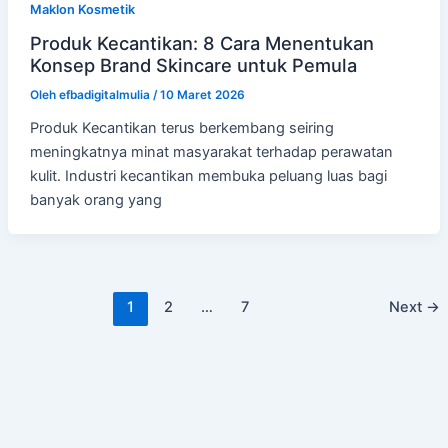
Maklon Kosmetik
Produk Kecantikan: 8 Cara Menentukan
Konsep Brand Skincare untuk Pemula
Oleh
efbadigitalmulia
/
10 Maret 2026
Produk Kecantikan terus berkembang seiring
meningkatnya minat masyarakat terhadap perawatan
kulit. Industri kecantikan membuka peluang luas bagi
banyak orang yang
1
2
…
7
Next
→