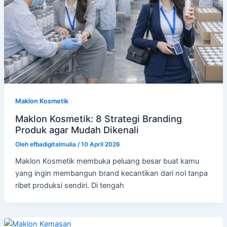
Maklon Kosmetik
Maklon Kosmetik: 8 Strategi Branding
Produk agar Mudah Dikenali
Oleh
efbadigitalmulia
/
10 April 2026
Maklon Kosmetik membuka peluang besar buat kamu
yang ingin membangun brand kecantikan dari nol tanpa
ribet produksi sendiri. Di tengah