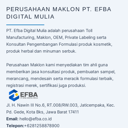
PERUSAHAAN MAKLON PT. EFBA
DIGITAL MULIA
PT. Efba Digital Mulia adalah perusahaan Toll
Manufacturing, Maklon, OEM, Private Labeling serta
Konsultan Pengembangan Formulasi produk kosmetik,
produk herbal dan minuman serbuk.
Perusahaan Maklon kami menyediakan tim ahli guna
memberikan jasa konsultasi produk, pembuatan sampel,
merancang, mendesain serta meracik formulasi terbaik,
registrasi merek, sertifikasi juga produksi.
Jl. H. Nawin III No.6, RT.008/RW.003, Jaticempaka, Kec.
Pd. Gede, Kota Bks, Jawa Barat 17411
Email:
hello@efba.co.id
Telepon:
+6281258878900