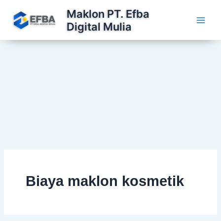
Lewati
Maklon PT. Efba
ke
Digital Mulia
konten
Biaya maklon kosmetik