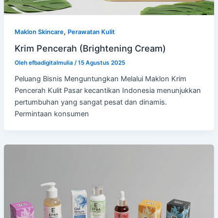
,
Maklon Skincare
Perawatan Kulit
Krim Pencerah (Brightening Cream)
Oleh
efbadigitalmulia
/
15 Agustus 2025
Peluang Bisnis Menguntungkan Melalui Maklon Krim
Pencerah Kulit Pasar kecantikan Indonesia menunjukkan
pertumbuhan yang sangat pesat dan dinamis.
Permintaan konsumen