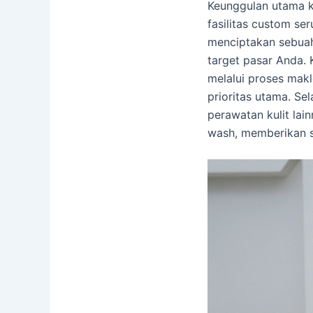
Keunggulan utama k
fasilitas custom se
menciptakan sebuah 
target pasar Anda.
melalui proses mak
prioritas utama. Se
perawatan kulit lai
wash, memberikan s