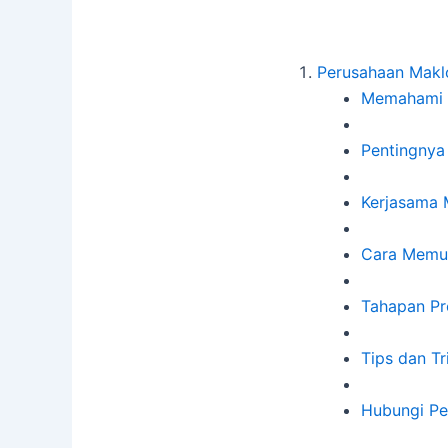
Perusahaan Makl
Memahami L
Pentingnya
Kerjasama 
Cara Memul
Tahapan Pr
Tips dan T
Hubungi Pe