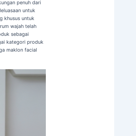
kungan penuh dari
leluasaan untuk
ng khusus untuk
rum wajah telah
oduk sebagai
gai kategori produk
ga maklon facial