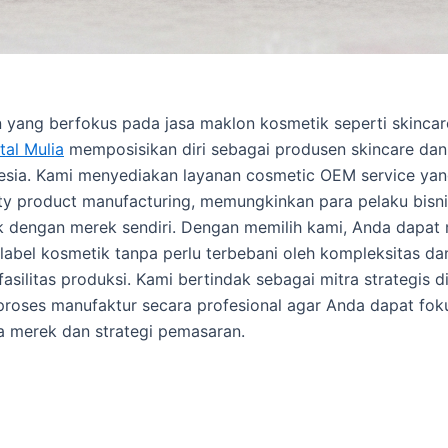
 yang berfokus pada jasa maklon kosmetik seperti skinca
tal Mulia
memposisikan diri sebagai produsen skincare dan
nesia. Kami menyediakan layanan cosmetic OEM service ya
ty product manufacturing, memungkinkan para pelaku bisni
 dengan merek sendiri. Dengan memilih kami, Anda dapat
e label kosmetik tanpa perlu terbebani oleh kompleksitas da
ilitas produksi. Kami bertindak sebagai mitra strategis di 
proses manufaktur secara profesional agar Anda dapat fo
 merek dan strategi pemasaran.