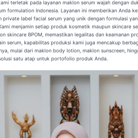
ami terletak pada layanan maklon serum wajah dengan du
rum formulation Indonesia. Layanan ini memberikan Anda ke
private label facial serum yang unik dengan formulasi ya
 Kami menjamin setiap produk kosmetik maupun skincare se
lon skincare BPOM, memastikan legalitas dan keamanan pr
lain serum, kapabilitas produksi kami juga mencakup berba
nnya, mulai dari maklon body lotion, maklon sunscreen, hing
olusi satu atap untuk portofolio produk Anda.