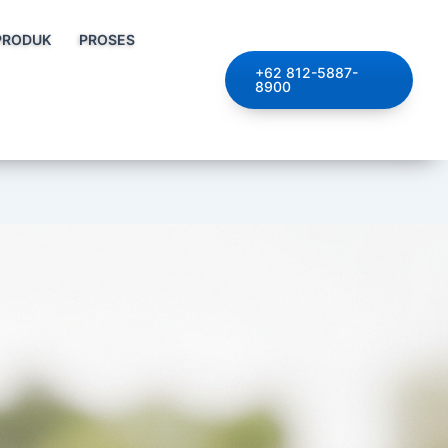
PRODUK
PROSES
+62 812-5887-
8900