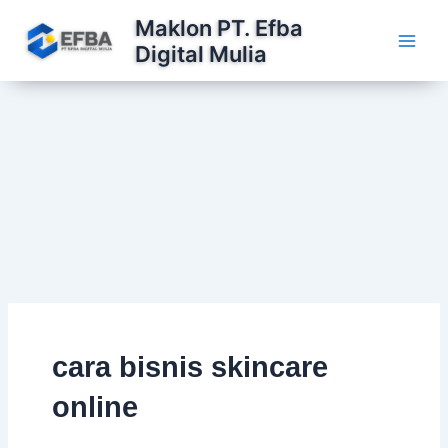
Lewati
Maklon PT. Efba
ke
Digital Mulia
konten
cara bisnis skincare
online