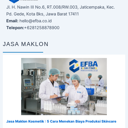
Jl. H. Nawin III No.6, RT.008/RW.003, Jaticempaka, Kec.
Pd. Gede, Kota Bks, Jawa Barat 17411
Email:
hello@efba.co.id
Telepon:
+6281258878900
JASA MAKLON
Jasa Maklon Kosmetik : 5 Cara Menekan Biaya Produksi Skincare