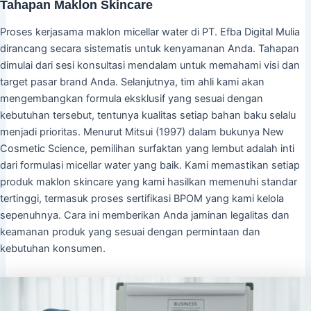
Tahapan Maklon Skincare
Proses kerjasama maklon micellar water di PT. Efba Digital Mulia
dirancang secara sistematis untuk kenyamanan Anda. Tahapan
dimulai dari sesi konsultasi mendalam untuk memahami visi dan
target pasar brand Anda. Selanjutnya, tim ahli kami akan
mengembangkan formula eksklusif yang sesuai dengan
kebutuhan tersebut, tentunya kualitas setiap bahan baku selalu
menjadi prioritas. Menurut Mitsui (1997) dalam bukunya New
Cosmetic Science, pemilihan surfaktan yang lembut adalah inti
dari formulasi micellar water yang baik. Kami memastikan setiap
produk maklon skincare yang kami hasilkan memenuhi standar
tertinggi, termasuk proses sertifikasi BPOM yang kami kelola
sepenuhnya. Cara ini memberikan Anda jaminan legalitas dan
keamanan produk yang sesuai dengan permintaan dan
kebutuhan konsumen.