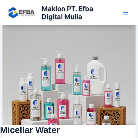
Lewati
Maklon PT. Efba
ke
Digital Mulia
konten
Micellar Water