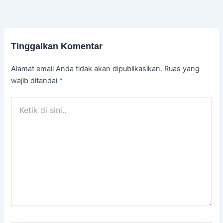
Tinggalkan Komentar
Alamat email Anda tidak akan dipublikasikan.
Ruas yang
wajib ditandai
*
Ketik
di
sini..