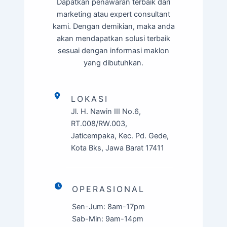
Dapatkan penawaran terbaik dari
marketing atau expert consultant
kami. Dengan demikian, maka anda
akan mendapatkan solusi terbaik
sesuai dengan informasi maklon
yang dibutuhkan.
LOKASI
Jl. H. Nawin III No.6,
RT.008/RW.003,
Jaticempaka, Kec. Pd. Gede,
Kota Bks, Jawa Barat 17411
OPERASIONAL
Sen-Jum: 8am-17pm
Sab-Min: 9am-14pm