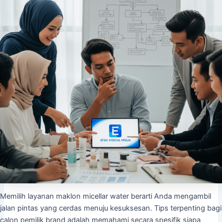
Memilih layanan maklon micellar water berarti Anda mengambil
jalan pintas yang cerdas menuju kesuksesan. Tips terpenting bagi
calon pemilik brand adalah memahami secara spesifik siapa