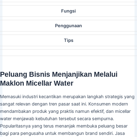
Fungsi
Penggunaan
Tips
Peluang Bisnis Menjanjikan Melalui
Maklon Micellar Water
Memasuki industri kecantikan merupakan langkah strategis yang
sangat relevan dengan tren pasar saat ini. Konsumen modern
mendambakan produk yang praktis namun efektif, dan micellar
water menjawab kebutuhan tersebut secara sempurna.
Popularitasnya yang terus menanjak membuka peluang besar
bagi para pengusaha untuk membangun brand sendiri. Jasa