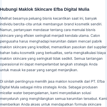
Hubungi Maklok Skincare Efba Digital Mulia
Melihat besarnya peluang bisnis kecantikan saat ini, banyak
individu bercita-cita untuk membangun brand kosmetik sendiri.
Namun, pertanyaan mendasar tentang cara memulai bisnis
skincare yang efisien seringkali menjadi kendala utama. Calon
pengusaha harus menghadapi kerumitan dalam mencari pabrik
maklon skincare yang kredibel, memastikan pasokan dari supplier
bahan baku kosmetik yang berkualitas, serta mengkalkulasi biaya
maklon skincare yang seringkali tidak sedikit. Semua tantangan
operasional ini dapat memperlambat langkah strategis Anda
untuk masuk ke pasar yang sangat menjanjikan.
Di sinilah pentingnya memilih jasa maklon kosmetik dari PT. Efba
Digital Mulia sebagai mitra strategis Anda. Sebagai produsen
micellar water berpengalaman, kami menyediakan solusi
menyeluruh yang menghilangkan semua kerumitan tersebut. Kami
memberikan Anda akses untuk mendapatkan formula skincare