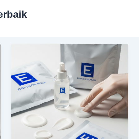
erbaik