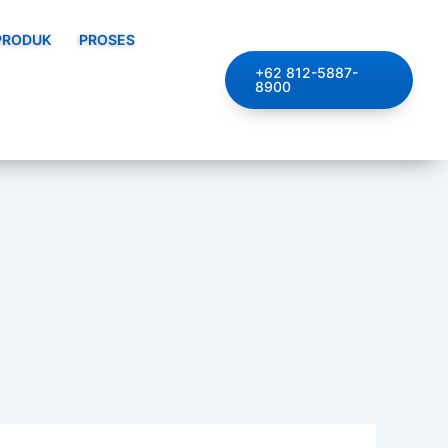
PRODUK
PROSES
+62 812-5887-
8900