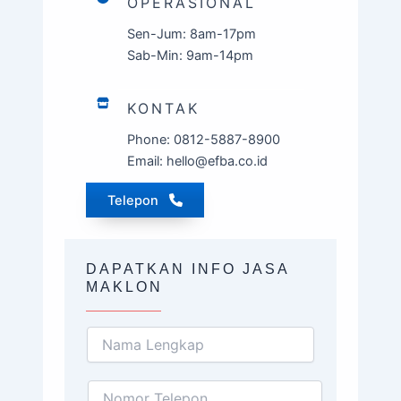
OPERASIONAL
Sen-Jum: 8am-17pm
Sab-Min: 9am-14pm
KONTAK
Phone: 0812-5887-8900
Email: hello@efba.co.id
Telepon
DAPATKAN INFO JASA
MAKLON