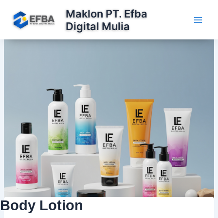
Lewati
Maklon PT. Efba
ke
Digital Mulia
konten
Body Lotion