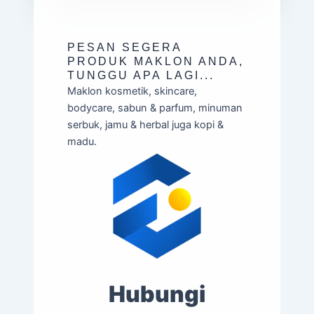
PESAN SEGERA
PRODUK MAKLON ANDA,
TUNGGU APA LAGI...
Maklon kosmetik, skincare,
bodycare, sabun & parfum, minuman
serbuk, jamu & herbal juga kopi &
madu.
Hubungi