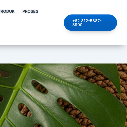
PRODUK
PROSES
+62 812-5887-
8900