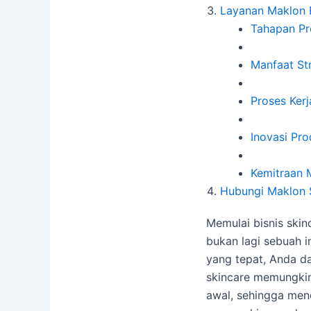
Layanan Maklon F
Tahapan Pr
Manfaat Str
Proses Ker
Inovasi Pr
Kemitraan 
Hubungi Maklon S
Memulai bisnis skin
bukan lagi sebuah i
yang tepat, Anda da
skincare memungkin
awal, sehingga mene