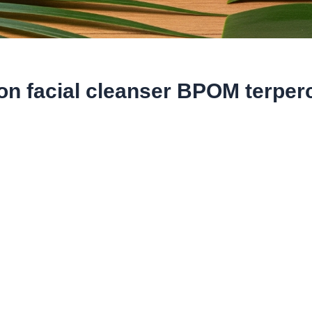
n facial cleanser BPOM terper