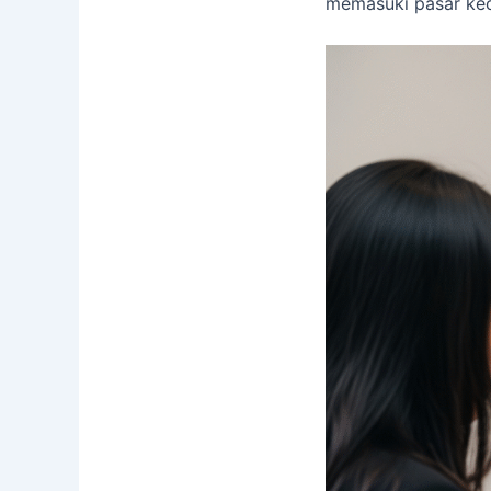
memasuki pasar kec