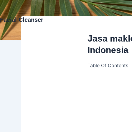
Facial Cleanser
Jasa maklo
Indonesia
Table Of Contents