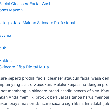
acial Cleanser/ Facial Wash
oses Maklon
ategis Jasa Maklon Skincare Profesional
jasama
oduk
Maklon
kincare Efba Digital Mulia
care seperti produk facial cleanser ataupun facial wash den
mpian yang sulit diwujudkan. Melalui kerjasama dengan pr
pat membangun skincare brand sendiri secara efisien. Kons
kan Anda memiliki produk berkualitas tanpa harus memban
kan biaya maklon skincare secara signifikan. Ini adalah jal