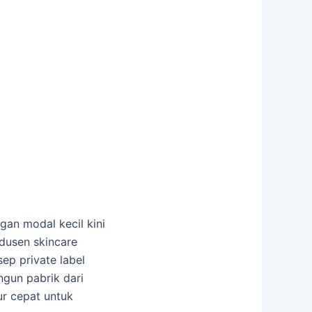
gan modal kecil kini
odusen skincare
ep private label
gun pabrik dari
ur cepat untuk