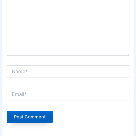
sini..
Name*
Email*