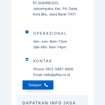
RT.008/RW.003,
Jaticempaka, Kec. Pd. Gede,
Kota Bks, Jawa Barat 17411
OPERASIONAL
Sen-Jum: 8am-17pm
Sab-Min: 9am-14pm
KONTAK
Phone: 0812-5887-8900
Email: hello@efba.co.id
Telepon
DAPATKAN INFO JASA