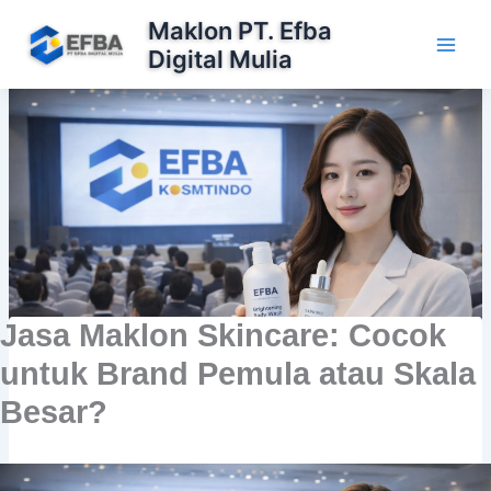
Lewati
Maklon PT. Efba
ke
Digital Mulia
konten
Jasa Maklon Skincare: Cocok
untuk Brand Pemula atau Skala
Besar?