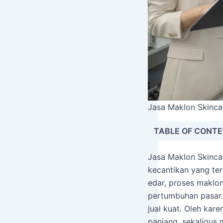
Jasa Maklon Skinca
TABLE OF CONT
Jasa Maklon Skincar
kecantikan yang te
edar, proses maklon
pertumbuhan pasar. 
jual kuat. Oleh kar
panjang, sekaligus 