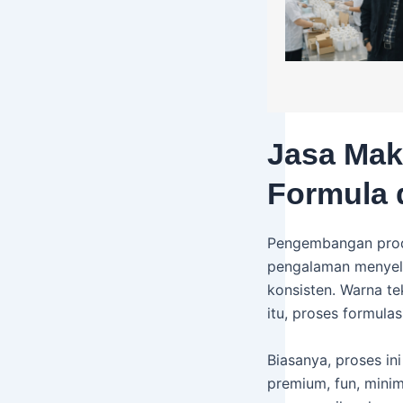
Jasa Mak
Formula 
Pengembangan prod
pengalaman menyelur
konsisten. Warna t
itu, proses formula
Biasanya, proses in
premium, fun, minim