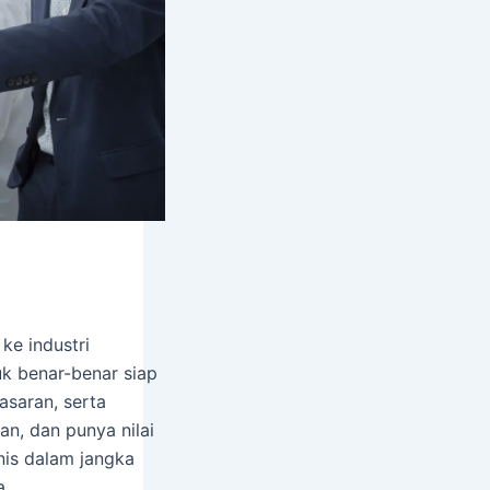
ke industri
uk benar-benar siap
asaran, serta
an, dan punya nilai
snis dalam jangka
a.