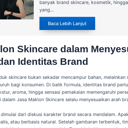
banyak brand skincare, kosmetik, hingga
yang…
Baca Lebih Lanjut
lon Skincare dalam Menyes
dan Identitas Brand
uk skincare bukan sekadar mencampur bahan, melainka
uh bagi konsumen. Di balik formula, identitas brand perlu
ekstur, aroma, hingga sensasi pemakaian memengaruhi perse
si dalam Jasa Maklon Skincare selalu menyesuaikan arah br
i dimulai dari diskusi karakter brand secara mendalam. Apak
alis, atau berbasis natural. Setelah gambaran terbentuk, ti