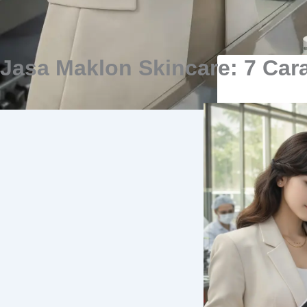
Jasa Maklon Skincare: 7 Ca