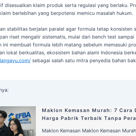
if disesuaikan klaim produk serta regulasi yang berlaku. P
klaim berlebihan yang berpotensi memicu masalah hukum.
ian stabilitas berjalan paralel agar formula tetap konsiste
an riset mengalir sistematis, mulai dari bench test sampai 
 ini membuat formula lebih matang sebelum memasuki pro
an lokal berkualitas, ekosistem bahan alami Indonesia ber
udangayu.com/
sebagai salah satu mitra penyedia bahan bak
nya:
Maklon Kemasan Murah: 7 Cara 
Harga Pabrik Terbaik Tanpa Pera
Maklon Kemasan Maklon Kemasan Murah 