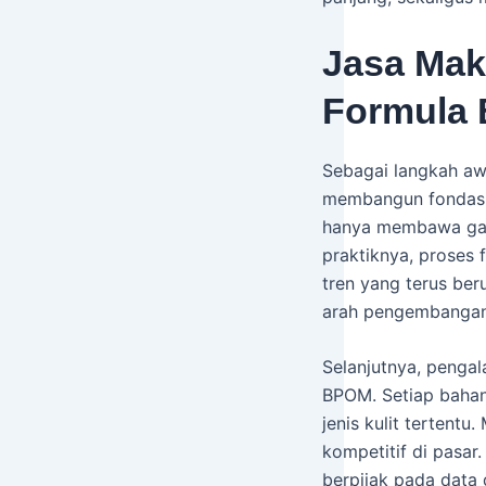
Jasa Mak
Formula 
Sebagai langkah aw
membangun fondasi
hanya membawa gamb
praktiknya, proses f
tren yang terus ber
arah pengembangan 
Selanjutnya, penga
BPOM. Setiap bahan 
jenis kulit tertentu
kompetitif di pasar.
berpijak pada data