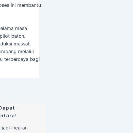
roses ini membantu
n selama masa
pilot batch.
duksi massal.
kembang melalui
u terpercaya bagi
Dapat
ntara!
jadi incaran