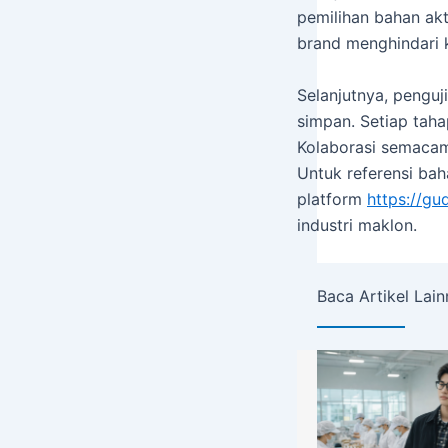
pemilihan bahan akt
brand menghindari 
Selanjutnya, penguj
simpan. Setiap tahap
Kolaborasi semacam
Untuk referensi bah
platform
https://g
industri maklon.
Baca Artikel Lain