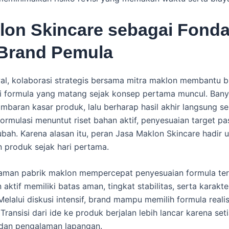
lon Skincare sebagai Fonda
Brand Pemula
al, kolaborasi strategis bersama mitra maklon membantu 
 formula yang matang sejak konsep pertama muncul. Bany
aran kasar produk, lalu berharap hasil akhir langsung s
ormulasi menuntut riset bahan aktif, penyesuaian target pas
ubah. Karena alasan itu, peran Jasa Maklon Skincare hadir
produk sejak hari pertama.
laman pabrik maklon mempercepat penyesuaian formula ter
aktif memiliki batas aman, tingkat stabilitas, serta karak
. Melalui diskusi intensif, brand mampu memilih formula reali
 Transisi dari ide ke produk berjalan lebih lancar karena se
 dan pengalaman lapangan.