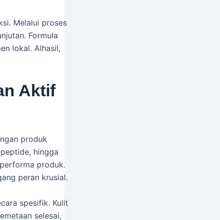
si. Melalui proses
njutan. Formula
 lokal. Alhasil,
n Aktif
bangan produk
 peptide, hingga
 performa produk.
ang peran krusial.
ra spesifik. Kulit
emetaan selesai,