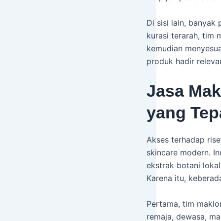
Di sisi lain, banya
kurasi terarah, tim
kemudian menyesuaik
produk hadir releva
Jasa Mak
yang Tep
Akses terhadap ris
skincare modern. In
ekstrak botani loka
Karena itu, kebera
Pertama, tim maklon
remaja, dewasa, ma