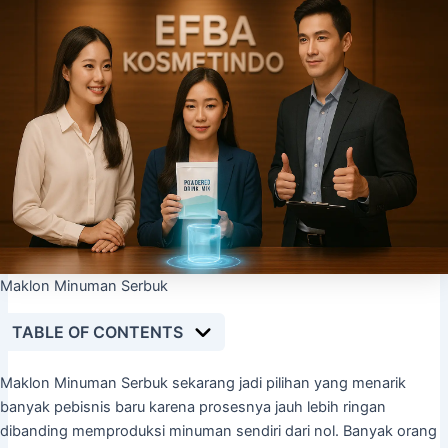
Maklon Minuman Serbuk
TABLE OF CONTENTS
Maklon Minuman Serbuk sekarang jadi pilihan yang menarik
banyak pebisnis baru karena prosesnya jauh lebih ringan
dibanding memproduksi minuman sendiri dari nol. Banyak orang