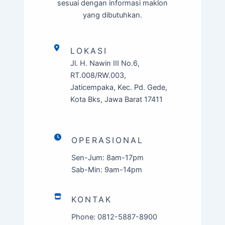
sesuai dengan informasi maklon
yang dibutuhkan.
LOKASI
Jl. H. Nawin III No.6,
RT.008/RW.003,
Jaticempaka, Kec. Pd. Gede,
Kota Bks, Jawa Barat 17411
OPERASIONAL
Sen-Jum: 8am-17pm
Sab-Min: 9am-14pm
KONTAK
Phone: 0812-5887-8900