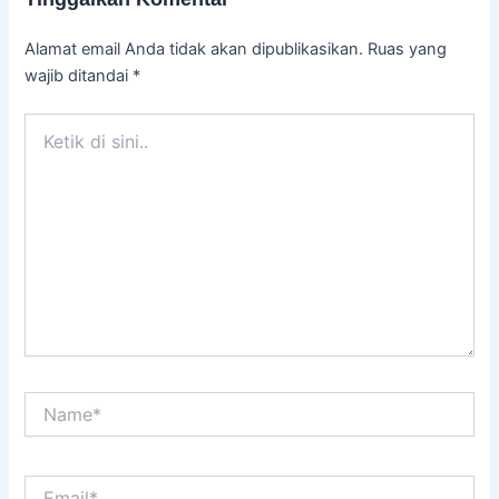
Alamat email Anda tidak akan dipublikasikan.
Ruas yang
wajib ditandai
*
Ketik
di
sini..
Name*
Email*