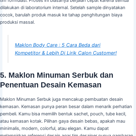
tim formulasi. Proses ini biasanya berjalan cepat karena semua
dilakukan di laboratorium internal. Setelah sample dinyatakan
cocok, barulah produk masuk ke tahap penghitungan biaya
produksi massal.
Maklon Body Care : 5 Cara Beda dari
Kompetitor & Lebih Di Lirik Calon Customer!
5. Maklon Minuman Serbuk dan
Penentuan Desain Kemasan
Maklon Minuman Serbuk juga mencakup pembuatan desain
kemasan. Kemasan punya peran besar dalam menarik perhatian
pembeli. Kamu bisa memilih bentuk sachet, pouch, tube kecil,
atau kemasan kotak. Pilihan gaya desain bebas, apakah mau
minimalis, modern, colorful, atau elegan. Kamu dapat
melampirkan referensi desain agar tim desainer punya gambaran