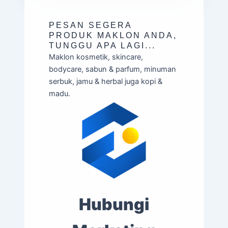
PESAN SEGERA
PRODUK MAKLON ANDA,
TUNGGU APA LAGI...
Maklon kosmetik, skincare,
bodycare, sabun & parfum, minuman
serbuk, jamu & herbal juga kopi &
madu.
Hubungi