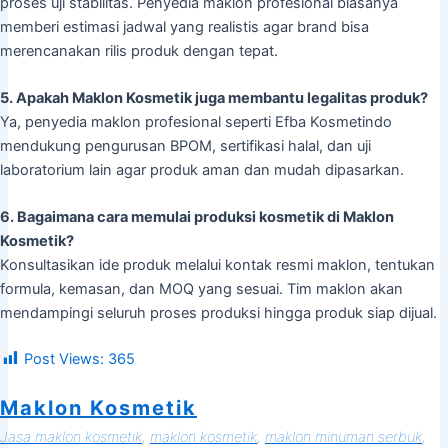
proses uji stabilitas. Penyedia maklon profesional biasanya
memberi estimasi jadwal yang realistis agar brand bisa
merencanakan rilis produk dengan tepat.
5. Apakah Maklon Kosmetik juga membantu legalitas produk?
Ya, penyedia maklon profesional seperti Efba Kosmetindo
mendukung pengurusan BPOM, sertifikasi halal, dan uji
laboratorium lain agar produk aman dan mudah dipasarkan.
6. Bagaimana cara memulai produksi kosmetik di Maklon
Kosmetik?
Konsultasikan ide produk melalui kontak resmi maklon, tentukan
formula, kemasan, dan MOQ yang sesuai. Tim maklon akan
mendampingi seluruh proses produksi hingga produk siap dijual.
Post Views:
365
Maklon Kosmetik
Jasa maklon kosmetik
, 
maklon kosmetik
, 
maklon minuman serbuk
, 