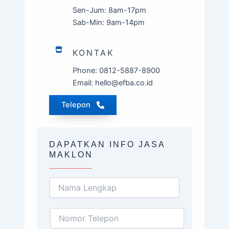
Sen-Jum: 8am-17pm
Sab-Min: 9am-14pm
KONTAK
Phone: 0812-5887-8900
Email: hello@efba.co.id
Telepon
DAPATKAN INFO JASA
MAKLON