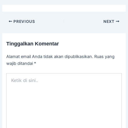
PREVIOUS
NEXT
Tinggalkan Komentar
Alamat email Anda tidak akan dipublikasikan.
Ruas yang
wajib ditandai
*
Ketik
di
sini..