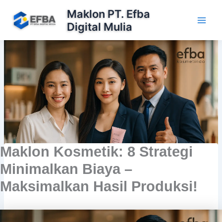
Lewati
Maklon PT. Efba
ke
Digital Mulia
konten
Maklon Kosmetik: 8 Strategi
Minimalkan Biaya –
Maksimalkan Hasil Produksi!