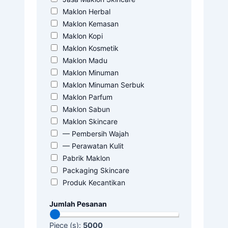
Maklon Herbal
Maklon Kemasan
Maklon Kopi
Maklon Kosmetik
Maklon Madu
Maklon Minuman
Maklon Minuman Serbuk
Maklon Parfum
Maklon Sabun
Maklon Skincare
— Pembersih Wajah
— Perawatan Kulit
Pabrik Maklon
Packaging Skincare
Produk Kecantikan
Jumlah Pesanan
Piece (s):
5000