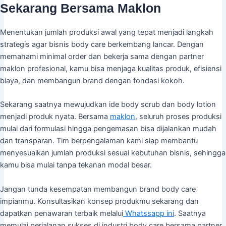
Sekarang Bersama Maklon
Menentukan jumlah produksi awal yang tepat menjadi langkah
strategis agar bisnis body care berkembang lancar. Dengan
memahami minimal order dan bekerja sama dengan partner
maklon profesional, kamu bisa menjaga kualitas produk, efisiensi
biaya, dan membangun brand dengan fondasi kokoh.
Sekarang saatnya mewujudkan ide body scrub dan body lotion
menjadi produk nyata. Bersama
maklon
, seluruh proses produksi
mulai dari formulasi hingga pengemasan bisa dijalankan mudah
dan transparan. Tim berpengalaman kami siap membantu
menyesuaikan jumlah produksi sesuai kebutuhan bisnis, sehingga
kamu bisa mulai tanpa tekanan modal besar.
Jangan tunda kesempatan membangun brand body care
impianmu. Konsultasikan konsep produkmu sekarang dan
dapatkan penawaran terbaik melalui
Whatssapp ini
. Saatnya
memulai perjalanan sukses di industri body care bersama partner