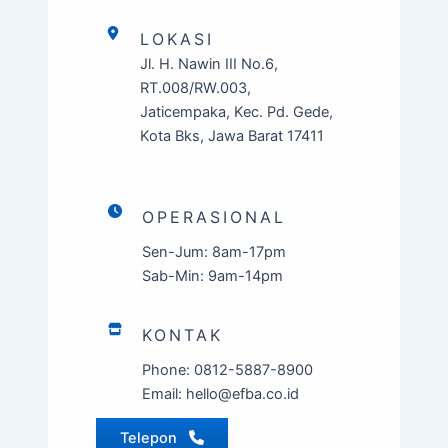
LOKASI
Jl. H. Nawin III No.6,
RT.008/RW.003,
Jaticempaka, Kec. Pd. Gede,
Kota Bks, Jawa Barat 17411
OPERASIONAL
Sen-Jum: 8am-17pm
Sab-Min: 9am-14pm
KONTAK
Phone: 0812-5887-8900
Email: hello@efba.co.id
Telepon