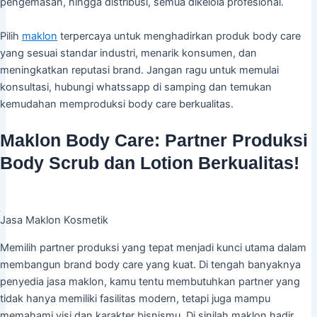
pengemasan, hingga distribusi, semua dikelola profesional.
Pilih
maklon
terpercaya untuk menghadirkan produk body care
yang sesuai standar industri, menarik konsumen, dan
meningkatkan reputasi brand. Jangan ragu untuk memulai
konsultasi, hubungi whatssapp di samping dan temukan
kemudahan memproduksi body care berkualitas.
Maklon Body Care: Partner Produksi
Body Scrub dan Lotion Berkualitas!
Jasa Maklon Kosmetik
Memilih partner produksi yang tepat menjadi kunci utama dalam
membangun brand body care yang kuat. Di tengah banyaknya
penyedia jasa maklon, kamu tentu membutuhkan partner yang
tidak hanya memiliki fasilitas modern, tetapi juga mampu
memahami visi dan karakter bisnismu. Di sinilah maklon hadir