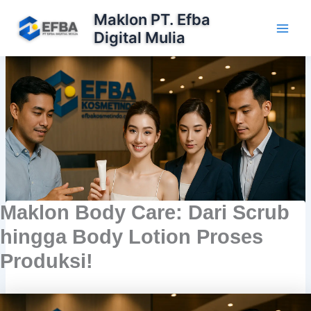
Lewati
Maklon PT. Efba
ke
Digital Mulia
konten
Maklon Body Care: Dari Scrub
hingga Body Lotion Proses
Produksi!