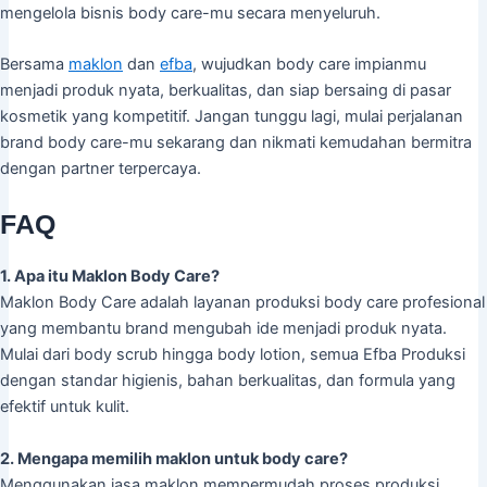
mengelola bisnis body care-mu secara menyeluruh.
Bersama
maklon
dan
efba
, wujudkan body care impianmu
menjadi produk nyata, berkualitas, dan siap bersaing di pasar
kosmetik yang kompetitif. Jangan tunggu lagi, mulai perjalanan
brand body care-mu sekarang dan nikmati kemudahan bermitra
dengan partner terpercaya.
FAQ
1. Apa itu Maklon Body Care?
Maklon Body Care adalah layanan produksi body care profesional
yang membantu brand mengubah ide menjadi produk nyata.
Mulai dari body scrub hingga body lotion, semua Efba Produksi
dengan standar higienis, bahan berkualitas, dan formula yang
efektif untuk kulit.
2. Mengapa memilih maklon untuk body care?
Menggunakan jasa maklon mempermudah proses produksi,