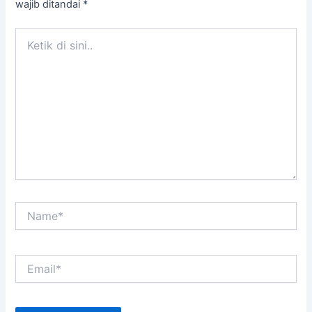
wajib ditandai
*
Ketik
di
sini..
Name*
Email*