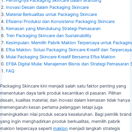
Pentingnya Packaging Skincare dalam Branding
Inovasi Desain dalam Packaging Skincare
Material Berkualitas untuk Packaging Skincare
Efisiensi Produksi dan Konsistensi Packaging Skincare
Kemasan yang Mendukung Strategi Pemasaran
Tren Packaging Skincare dan Sustainability
Kesimpulan: Memilih Pabrik Maklon Terpercaya untuk Packagin
Efba Maklon: Solusi Packaging Skincare Kreatif dan Terpercaya
Mulai Packaging Skincare Kreatif Bersama Efba Maklon
EFBA Digital Mulia: Manajemen Bisnis dan Strategi Pemasaran 
FAQ
Packaging Skincare kini menjadi salah satu faktor penting yang
menentukan daya tarik produk kecantikan di pasaran. Pilihan
desain, kualitas material, dan inovasi dalam kemasan tidak hanya
memengaruhi kesan pertama pelanggan tetapi juga
meningkatkan nilai produk secara keseluruhan. Bagi pemilik brand
yang ingin menghadirkan produk berkualitas, memilih pabrik
maklon terpercaya seperti
maklon
menjadi langkah strategis