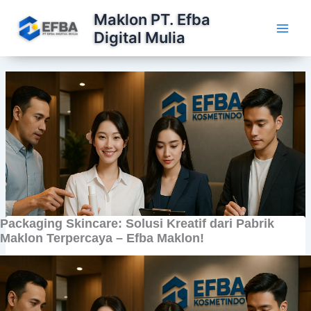
Lewati
Maklon PT. Efba
ke
Digital Mulia
konten
Packaging Skincare: Solusi Kreatif dari Pabrik
Maklon Terpercaya – Efba Maklon!