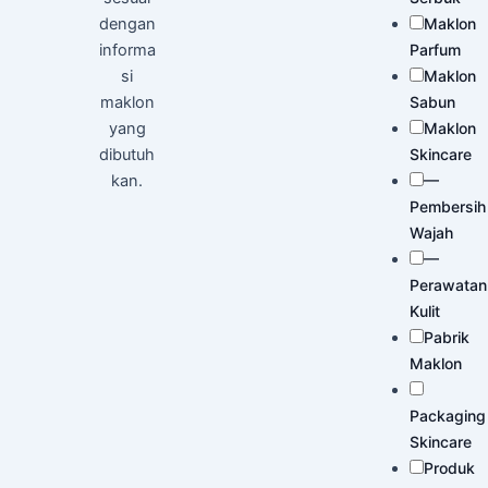
dengan
Maklon
informa
Parfum
si
Maklon
maklon
Sabun
yang
Maklon
dibutuh
Skincare
kan.
—
Pembersih
Wajah
—
Perawatan
Kulit
Pabrik
Maklon
Packaging
Skincare
Produk