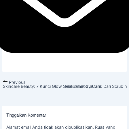
Previous
Skincare Beauty: 7 Kunci Glow Skin Dalam 3 Bulan!
Maklon Body Care: Dari Scrub hi
Tinggalkan Komentar
Alamat email Anda tidak akan dipublikasikan.
Ruas yang