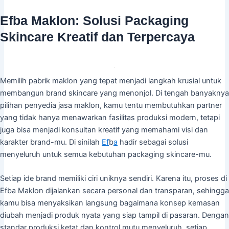
Efba Maklon: Solusi Packaging
Skincare Kreatif dan Terpercaya
Memilih pabrik maklon yang tepat menjadi langkah krusial untuk
membangun brand skincare yang menonjol. Di tengah banyaknya
pilihan penyedia jasa maklon, kamu tentu membutuhkan partner
yang tidak hanya menawarkan fasilitas produksi modern, tetapi
juga bisa menjadi konsultan kreatif yang memahami visi dan
karakter brand-mu. Di sinilah
Ef
b
a
hadir sebagai solusi
menyeluruh untuk semua kebutuhan packaging skincare-mu.
Setiap ide brand memiliki ciri uniknya sendiri. Karena itu, proses di
Efba Maklon dijalankan secara personal dan transparan, sehingga
kamu bisa menyaksikan langsung bagaimana konsep kemasan
diubah menjadi produk nyata yang siap tampil di pasaran. Dengan
standar produksi ketat dan kontrol mutu menyeluruh, setiap