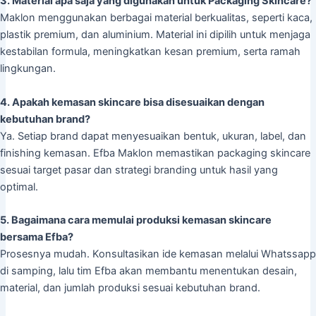
3. Material apa saja yang digunakan untuk Packaging Skincare?
Maklon menggunakan berbagai material berkualitas, seperti kaca,
plastik premium, dan aluminium. Material ini dipilih untuk menjaga
kestabilan formula, meningkatkan kesan premium, serta ramah
lingkungan.
4. Apakah kemasan skincare bisa disesuaikan dengan
kebutuhan brand?
Ya. Setiap brand dapat menyesuaikan bentuk, ukuran, label, dan
finishing kemasan. Efba Maklon memastikan packaging skincare
sesuai target pasar dan strategi branding untuk hasil yang
optimal.
5. Bagaimana cara memulai produksi kemasan skincare
bersama Efba?
Prosesnya mudah. Konsultasikan ide kemasan melalui Whatssapp
di samping, lalu tim Efba akan membantu menentukan desain,
material, dan jumlah produksi sesuai kebutuhan brand.